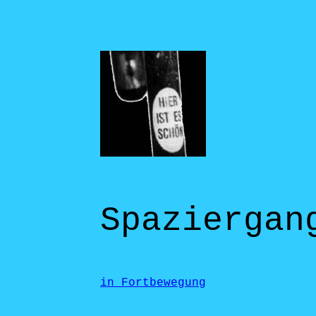
Spaziergan
in Fortbewegung